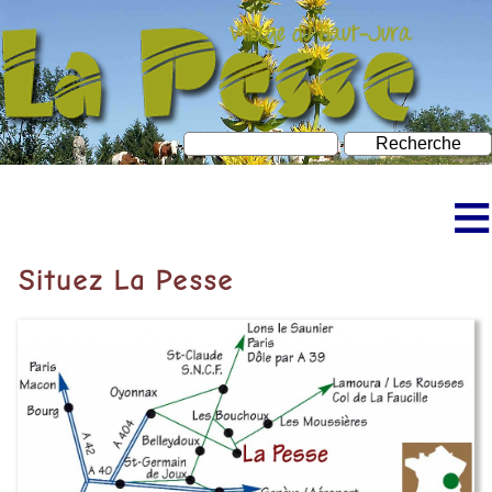
≡
Accueil
Situez La Pesse
Découvrir La Pesse
Bureau d’information touristique
À faire à La Pesse
Neige et ski