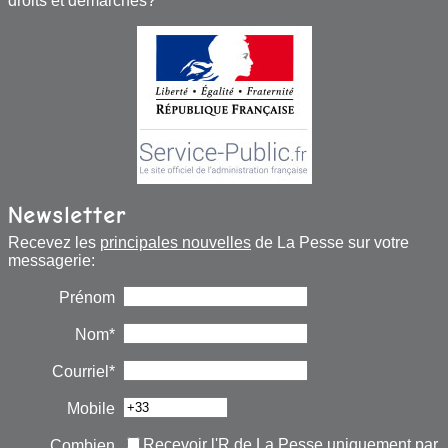
droits et démarches?
Newsletter
Recevez les
principales nouvelles
de La Pesse sur votre
messagerie:
Prénom
Nom*
Courriel*
Mobile
Recevoir l'R de La Pesse uniquement par
Combien