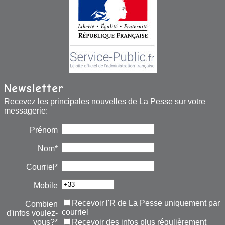
Newsletter
Recevez les
principales nouvelles
de La Pesse sur votre
messagerie:
Prénom
Nom*
Courriel*
Mobile
Recevoir l'R de La Pesse uniquement par
Combien
courriel
d'infos voulez-
vous?*
Recevoir des infos plus régulièrement