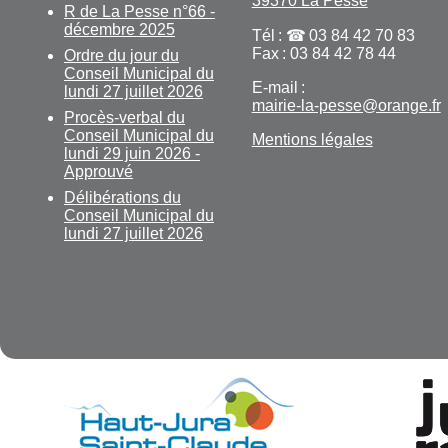
39370 La Pesse
R de La Pesse n°66 -
décembre 2025
Tél :
03 84 42 70 83
Fax : 03 84 42 78 44
Ordre du jour du
Conseil Municipal du
E-mail :
lundi 27 juillet 2026
mairie-la-pesse@orange.fr
Procès-verbal du
Conseil Municipal du
Mentions légales
lundi 29 juin 2026 -
Approuvé
Délibérations du
Conseil Municipal du
lundi 27 juillet 2026