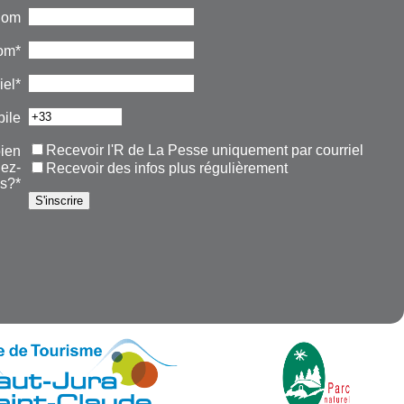
nom
om*
iel*
ile
Recevoir l'R de La Pesse uniquement par courriel
ien
lez-
Recevoir des infos plus régulièrement
s?*