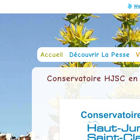
We
Accueil
Découvrir La Pesse
V
Conservatoire HJSC en 