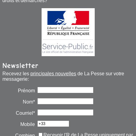
droits et démarches?
Newsletter
Recevez les
principales nouvelles
de La Pesse sur votre
messagerie:
Prénom
Nom*
Courriel*
Mobile
Recevoir l'R de La Pesse uniquement par
Combien