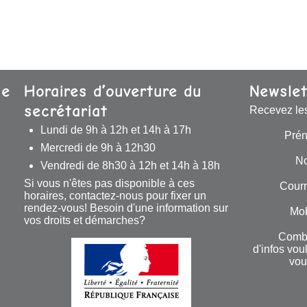
se
Horaires d’ouverture du
Newslet
secrétariat
Recevez le
Lundi de 9h à 12h et 14h à 17h
Pré
Mercredi de 9h à 12h30
N
Vendredi de 8h30 à 12h et 14h à 18h
Si vous n'êtes pas disponible à ces
Courr
horaires, contactez-nous pour fixer un
rendez-vous! Besoin d'une information sur
Mob
vos droits et démarches?
Comb
d'infos vou
vou