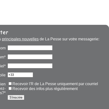
ter
s
principales nouvelles
de La Pesse sur votre messagerie:
nom
om*
iel*
ile
Recevoir l'R de La Pesse uniquement par courriel
ien
lez-
Recevoir des infos plus régulièrement
s?*