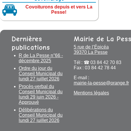
Covoiturons depuis et vers La
Pesse!
Dernières
Mairie de La Pes
publications
5 rue de l’Épicéa
39370 La Pesse
R de La Pesse n°66 -
décembre 2025
Tél :
03 84 42 70 83
Fax : 03 84 42 78 44
Ordre du jour du
Conseil Municipal du
E-mail :
lundi 27 juillet 2026
mairie-la-pesse@orange.fr
Procès-verbal du
Conseil Municipal du
Mentions légales
lundi 29 juin 2026 -
Approuvé
Délibérations du
Conseil Municipal du
lundi 27 juillet 2026