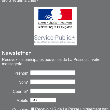
droits et démarches?
Newsletter
Recevez les
principales nouvelles
de La Pesse sur votre
messagerie:
Prénom
Nom*
Courriel*
Mobile
Recevoir l'R de La Pesse uniquement par
Combien