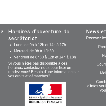
se
Horaires d’ouverture du
Newslet
secrétariat
Recevez le
Lundi de 9h à 12h et 14h à 17h
Pré
Mercredi de 9h à 12h30
N
Vendredi de 8h30 à 12h et 14h à 18h
Si vous n'êtes pas disponible à ces
Courr
horaires, contactez-nous pour fixer un
rendez-vous! Besoin d'une information sur
Mob
vos droits et démarches?
Comb
d'infos vou
vou