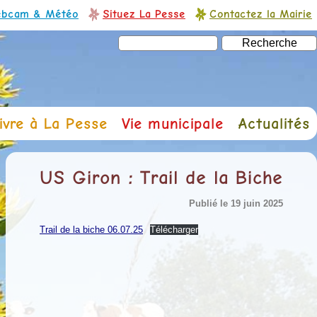
bcam & Météo
Situez La Pesse
Contactez la Mairie
ivre à La Pesse
Vie municipale
Actualités
US Giron : Trail de la Biche
Publié le 19 juin 2025
Trail de la biche 06.07.25
Télécharger