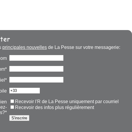
ter
s
principales nouvelles
de La Pesse sur votre messagerie:
nom
om*
iel*
ile
Recevoir l'R de La Pesse uniquement par courriel
ien
lez-
Recevoir des infos plus régulièrement
s?*