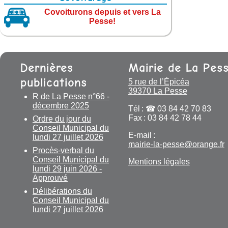
Covoiturons depuis et vers La
Pesse!
Dernières
Mairie de La Pes
publications
5 rue de l’Épicéa
39370 La Pesse
R de La Pesse n°66 -
décembre 2025
Tél :
03 84 42 70 83
Fax : 03 84 42 78 44
Ordre du jour du
Conseil Municipal du
E-mail :
lundi 27 juillet 2026
mairie-la-pesse@orange.fr
Procès-verbal du
Conseil Municipal du
Mentions légales
lundi 29 juin 2026 -
Approuvé
Délibérations du
Conseil Municipal du
lundi 27 juillet 2026